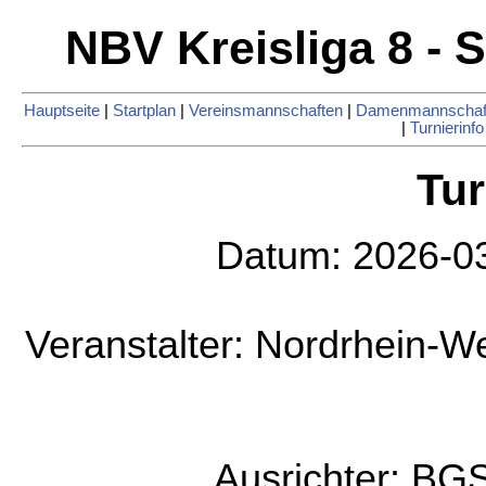
NBV Kreisliga 8 - S
Hauptseite
|
Startplan
|
Vereinsmannschaften
|
Damenmannschaf
|
Turnierinfo
Tur
Datum: 2026-03
Veranstalter: Nordrhein-W
Ausrichter: BG