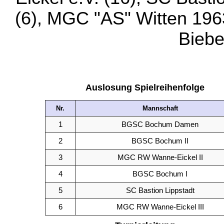
(6), MGC "AS" Witten 196
Bieber
Auslosung Spielreihenfolge
Nr.
Mannschaft
1
BGSC Bochum Damen
2
BGSC Bochum II
3
MGC RW Wanne-Eickel II
4
BGSC Bochum I
5
SC Bastion Lippstadt
6
MGC RW Wanne-Eickel III