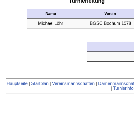
Turnierleitung
Name
Verein
Michael Löhr
BGSC Bochum 1978
Hauptseite
|
Startplan
|
Vereinsmannschaften
|
Damenmannschaf
|
Turnierinfo