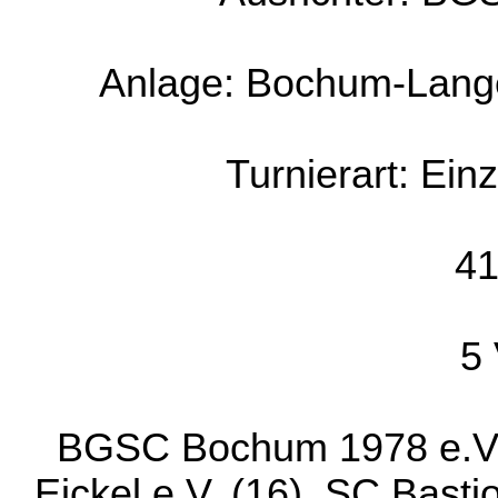
Anlage: Bochum-Lange
Turnierart: Ein
41
5 
BGSC Bochum 1978 e.V.
Eickel e.V. (16), SC Bast